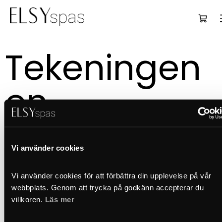
Deu
Tekeningen 
en 
handleiding
Vi använder cookies
Vi använder cookies för att förbättra din upplevelse på vår 
webbplats. Genom att trycka på godkänn accepterar du 
villkoren. 
Läs mer
volledig zitoppervlak