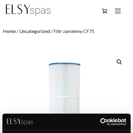
Deutsch
Home
/
Uncategorized
/ Filtr zamienny CF75