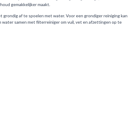
rhoud gemakkelijker maakt.
et grondig af te spoelen met water. Voor een grondiger reiniging kan
water samen met filterreiniger om vuil, vet en afzettingen op te