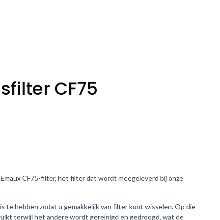
filter CF75
Emaux CF75-filter, het filter dat wordt meegeleverd bij onze
s te hebben zodat u gemakkelijk van filter kunt wisselen. Op die
ruikt terwijl het andere wordt gereinigd en gedroogd, wat de