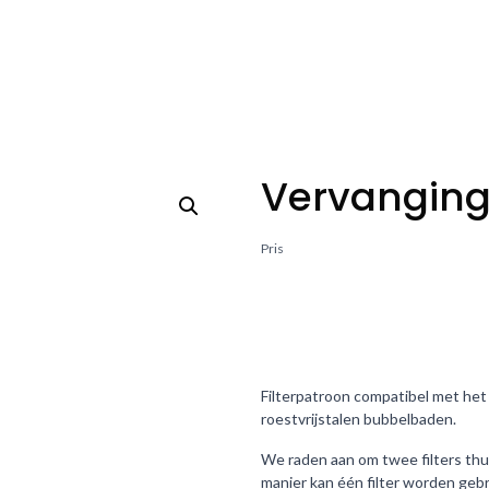
Vervangings
Pris
Filterpatroon compatibel met het 
roestvrijstalen bubbelbaden.
We raden aan om twee filters thui
manier kan één filter worden geb