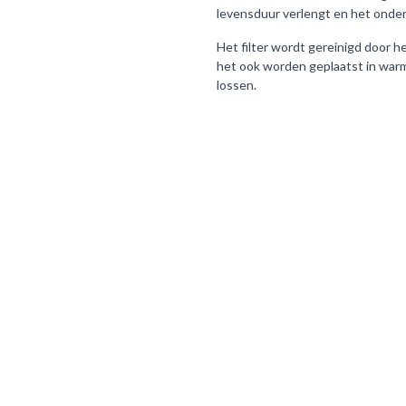
levensduur verlengt en het onde
Het filter wordt gereinigd door h
het ook worden geplaatst in warm 
lossen.