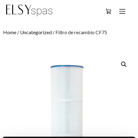
Deutsch
Home
/
Uncategorized
/ Filtro de recambio CF75