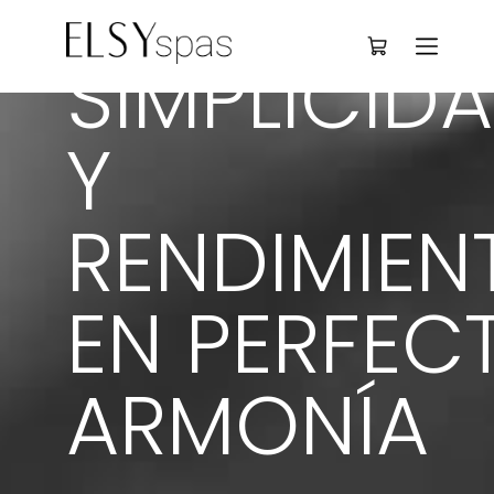
Deutsch
SIMPLICIDA
Y 
RENDIMIEN
EN PERFEC
ARMONÍA