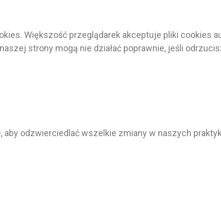
kies. Większość przeglądarek akceptuje pliki cookies 
 naszej strony mogą nie działać poprawnie, jeśli odrzucisz
e, aby odzwierciedlać wszelkie zmiany w naszych prakty