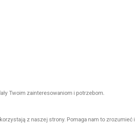
adały Twoim zainteresowaniom i potrzebom.
 korzystają z naszej strony. Pomaga nam to zrozumieć i