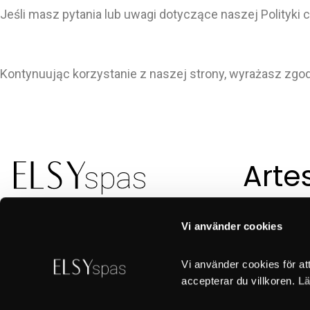
Jeśli masz pytania lub uwagi dotyczące naszej Polityki 
Kontynuując korzystanie z naszej strony, wyrażasz zgod
Arte
suec
con
Vi använder cookies
Vi använder cookies för at
accepterar du villkoren. 
Lä