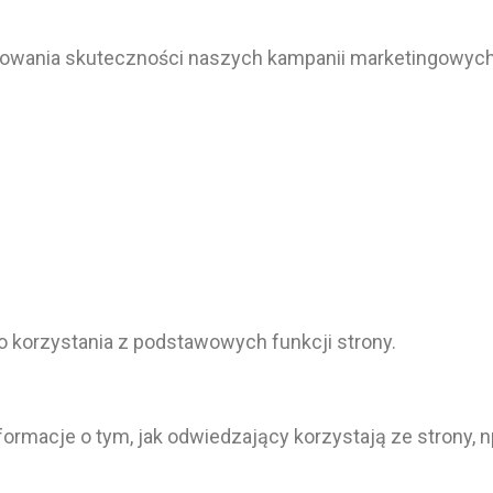
lizowania skuteczności naszych kampanii marketingowych
do korzystania z podstawowych funkcji strony.
nformacje o tym, jak odwiedzający korzystają ze strony, 