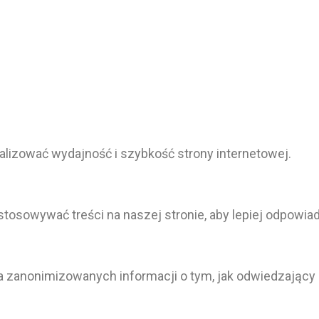
lizować wydajność i szybkość strony internetowej.
stosowywać treści na naszej stronie, aby lepiej odpowi
nia zanonimizowanych informacji o tym, jak odwiedzający