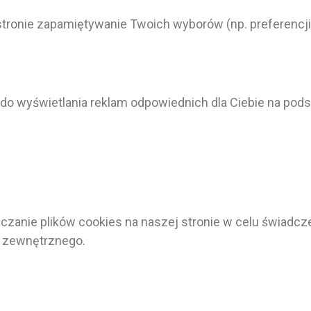
ją stronie zapamiętywanie Twoich wyborów (np. preferen
e do wyświetlania reklam odpowiednich dla Ciebie na po
e plików cookies na naszej stronie w celu świadczenia
y zewnętrznego.