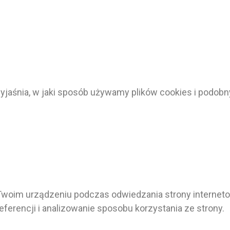
 wyjaśnia, w jaki sposób używamy plików cookies i podob
Twoim urządzeniu podczas odwiedzania strony internetow
erencji i analizowanie sposobu korzystania ze strony.