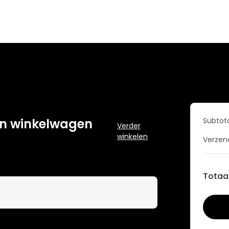
Subtot
Verder
winkelen
Verzen
Totaa