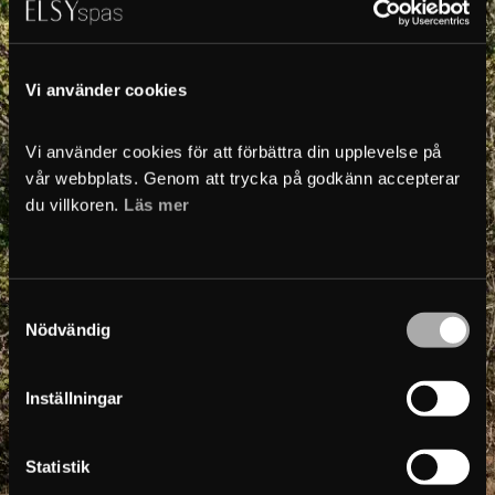
Förnamn
Vi använder cookies
Efternamn
Vi använder cookies för att förbättra din upplevelse på 
vår webbplats. Genom att trycka på godkänn accepterar 
du villkoren. 
Läs mer
Epost
Telefon
Samtyckesval
Nödvändig
Meddelande
Inställningar
Statistik