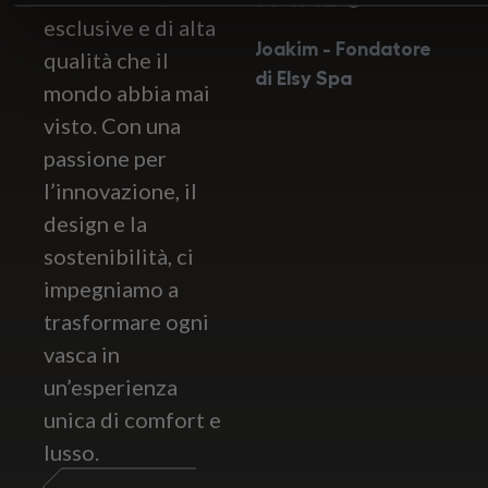
esclusive e di alta
Joakim - Fondatore
qualità che il
di Elsy Spa
mondo abbia mai
visto. Con una
passione per
l’innovazione, il
design e la
sostenibilità, ci
impegniamo a
trasformare ogni
vasca in
un’esperienza
unica di comfort e
lusso.