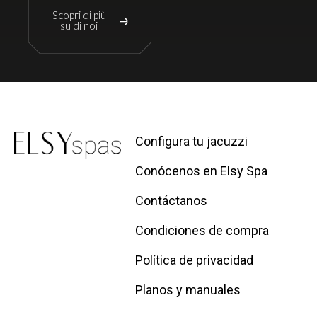
Scopri di più
su di noi
Configura tu jacuzzi
Conócenos en Elsy Spa
Contáctanos
Condiciones de compra
Política de privacidad
Planos y manuales