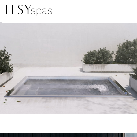
Integra
Vasca in arrivo