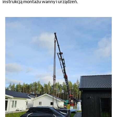
instrukcją montażu wanny i urządzeń.