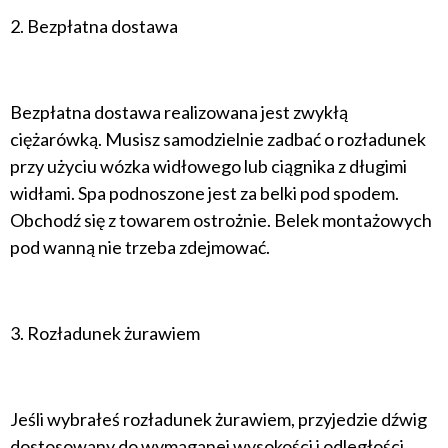
2. Bezpłatna dostawa
Bezpłatna dostawa realizowana jest zwykłą
ciężarówką. Musisz samodzielnie zadbać o rozładunek
przy użyciu wózka widłowego lub ciągnika z długimi
widłami. Spa podnoszone jest za belki pod spodem.
Obchodź się z towarem ostrożnie. Belek montażowych
pod wanną nie trzeba zdejmować.
3. Rozładunek żurawiem
Jeśli wybrałeś rozładunek żurawiem, przyjedzie dźwig
dostosowany do wymaganej wysokości i odległości