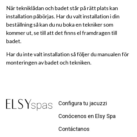
När tekniklådan och badet står på rätt plats kan
installation påbörjas. Har du valt installation i din
beställning så kan du nu boka en tekniker som
kommer ut, se till att det finns el framdragen till
badet.
Har du inte valt installation så följer du manualen för
monteringen av badet och tekniken.
Configura tu jacuzzi
Conócenos en Elsy Spa
Contáctanos