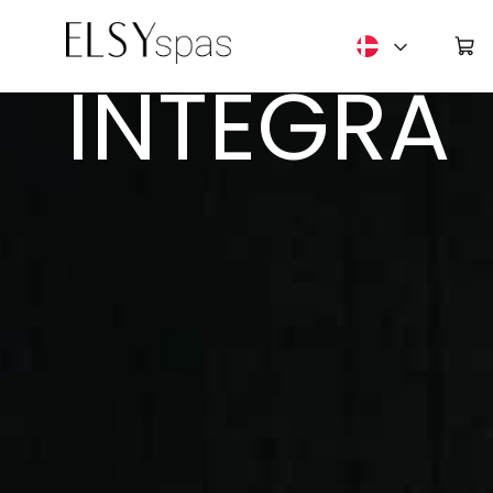
Deutsch
udendørs spa
INTEGRA