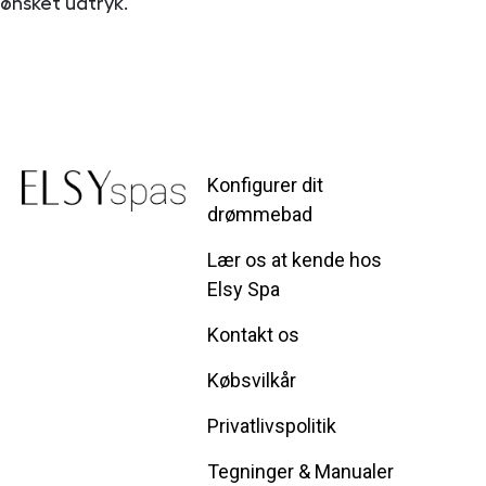
ønsket udtryk.
Konfigurer dit
drømmebad
Lær os at kende hos
Elsy Spa
Kontakt os
Købsvilkår
Privatlivspolitik
Tegninger & Manualer