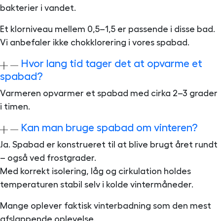
bakterier i vandet.
Et klorniveau mellem 0,5–1,5 er passende i disse bad.
Vi anbefaler ikke chokklorering i vores spabad.
Hvor lang tid tager det at opvarme et
spabad?
Varmeren opvarmer et spabad med cirka 2–3 grader
i timen.
Kan man bruge spabad om vinteren?
Ja. Spabad er konstrueret til at blive brugt året rundt
– også ved frostgrader.
Med korrekt isolering, låg og cirkulation holdes
temperaturen stabil selv i kolde vintermåneder.
Mange oplever faktisk vinterbadning som den mest
afslappende oplevelse.