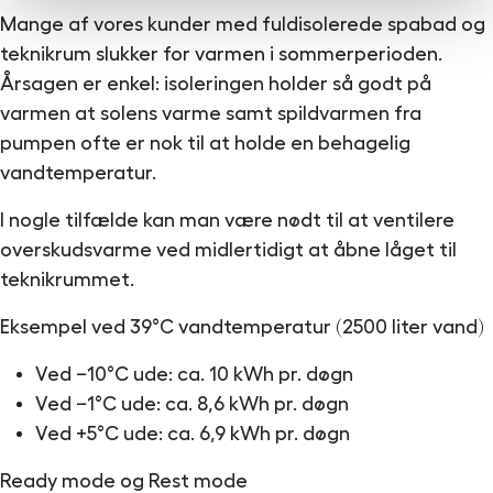
Mange af vores kunder med fuldisolerede spabad og
teknikrum slukker for varmen i sommerperioden.
Årsagen er enkel: isoleringen holder så godt på
varmen at solens varme samt spildvarmen fra
pumpen ofte er nok til at holde en behagelig
vandtemperatur.
I nogle tilfælde kan man være nødt til at ventilere
overskudsvarme ved midlertidigt at åbne låget til
teknikrummet.
Eksempel ved 39°C vandtemperatur (2500 liter vand)
Ved −10°C ude: ca. 10 kWh pr. døgn
Ved −1°C ude: ca. 8,6 kWh pr. døgn
Ved +5°C ude: ca. 6,9 kWh pr. døgn
Ready mode og Rest mode