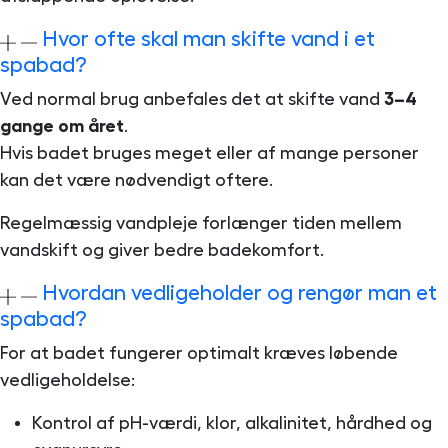
Hvor ofte skal man skifte vand i et
spabad?
Ved normal brug anbefales det at skifte vand
3–4
gange om året
.
Hvis badet bruges meget eller af mange personer
kan det være nødvendigt oftere.
Regelmæssig vandpleje forlænger tiden mellem
vandskift og giver bedre badekomfort.
Hvordan vedligeholder og rengør man et
spabad?
For at badet fungerer optimalt kræves løbende
vedligeholdelse:
Kontrol af pH-værdi, klor, alkalinitet, hårdhed og