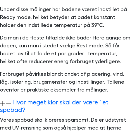
Under disse målinger har badene været indstillet på
Ready mode, hvilket betyder at badet konstant
holder den indstillede temperatur på 39°C.
Da man i de fleste tilfælde ikke bader flere gange om
dagen, kan man i stedet vælge Rest mode. Så får
badet lov til at falde et par grader i temperatur,
hvilket ofte reducerer energiforbruget yderligere.
Forbruget påvirkes blandt andet af placering, vind,
låg, isolering, brugsmønster og indstillinger. Tallene
ovenfor er praktiske eksempler fra målinger.
Hvor meget klor skal der være i et
spabad?
Vores spabad skal kloreres sparsomt. De er udstyret
med UV-rensning som også hjælper med at fjerne