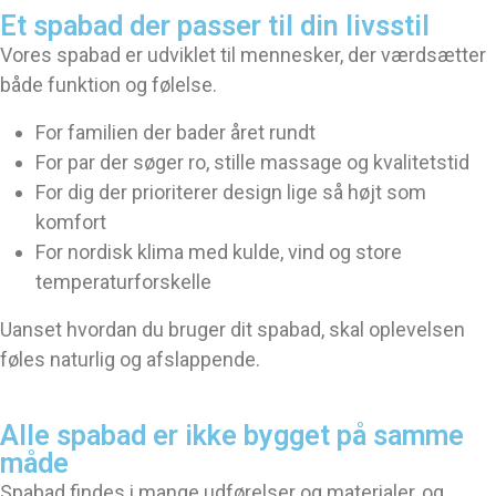
Et spabad der passer til din livsstil
Vores spabad er udviklet til mennesker, der værdsætter
både funktion og følelse.
For familien der bader året rundt
For par der søger ro, stille massage og kvalitetstid
For dig der prioriterer design lige så højt som
komfort
For nordisk klima med kulde, vind og store
temperaturforskelle
Uanset hvordan du bruger dit spabad, skal oplevelsen
føles naturlig og afslappende.
Alle spabad er ikke bygget på samme 
måde
Spabad findes i mange udførelser og materialer, og