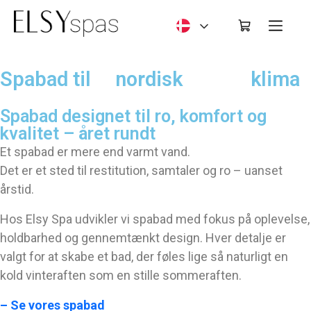
Deutsch
Spabad til     nordisk              klima
Spabad designet til ro, komfort og 
kvalitet – året rundt
Et spabad er mere end varmt vand.
Det er et sted til restitution, samtaler og ro – uanset
årstid.
Hos Elsy Spa udvikler vi spabad med fokus på oplevelse,
holdbarhed og gennemtænkt design. Hver detalje er
valgt for at skabe et bad, der føles lige så naturligt en
kold vinteraften som en stille sommeraften.
– Se vores spabad