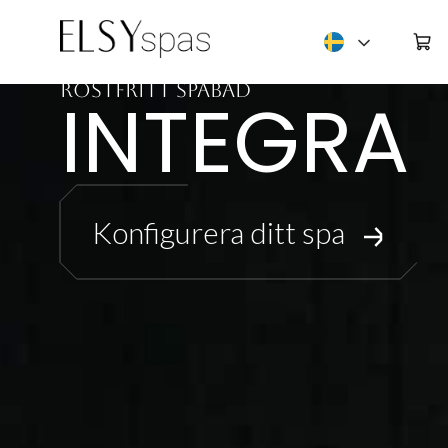
Deutsch
Rostfritt spabad
INTEGRA
Konfigurera ditt spa