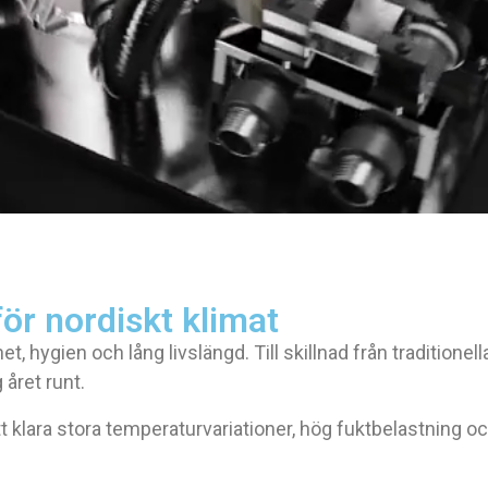
för nordiskt klimat
et, hygien och lång livslängd. Till skillnad från traditionell
 året runt.
att klara stora temperaturvariationer, hög fuktbelastning