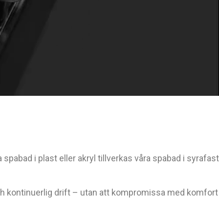
a spabad i plast eller akryl tillverkas våra spabad i syrafast
 och kontinuerlig drift – utan att kompromissa med komfort