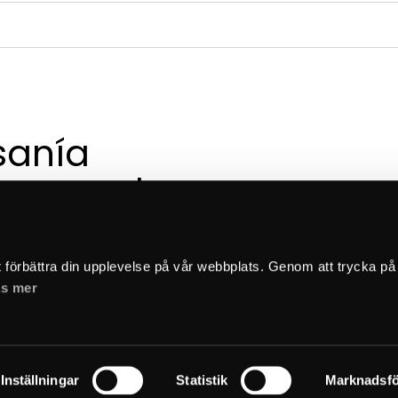
sanía 
a creada 
 esmero
t förbättra din upplevelse på vår webbplats. Genom att trycka på
s mer
Inställningar
Statistik
Marknadsfö