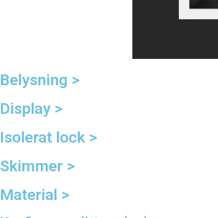
Belysning >
Display >
Isolerat lock >
Skimmer >
Material >