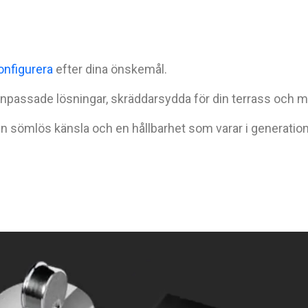
onfigurera
efter dina önskemål.
anpassade lösningar, skräddarsydda för din terrass och mi
n sömlös känsla och en hållbarhet som varar i generation