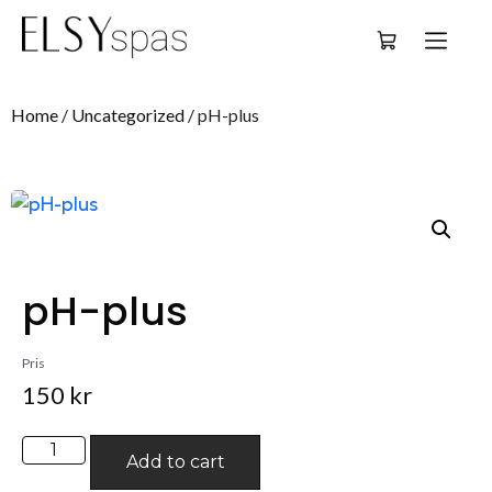
Deutsch
Home
/
Uncategorized
/ pH-plus
pH-plus
Pris
150
kr
Add to cart