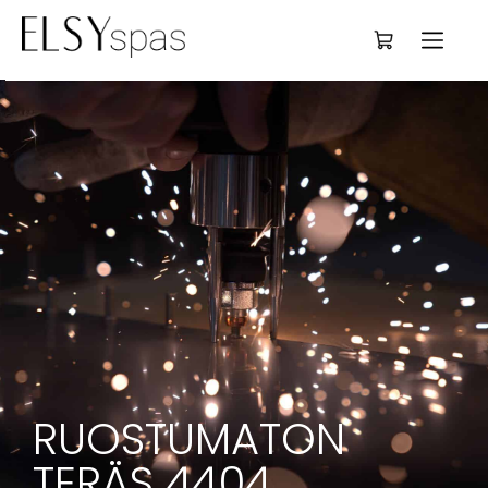
Deutsch
RUOSTUMATON 
TERÄS 4404