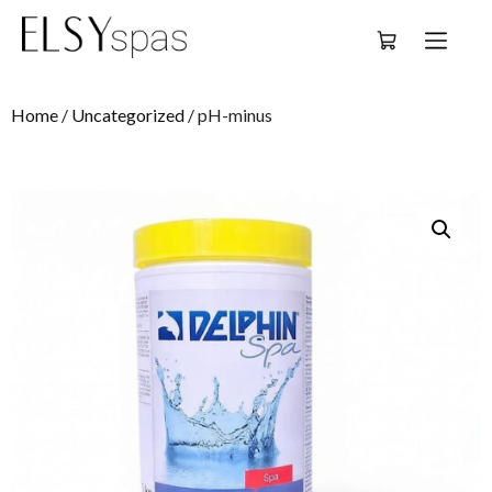
Deutsch
Home
/
Uncategorized
/ pH-minus