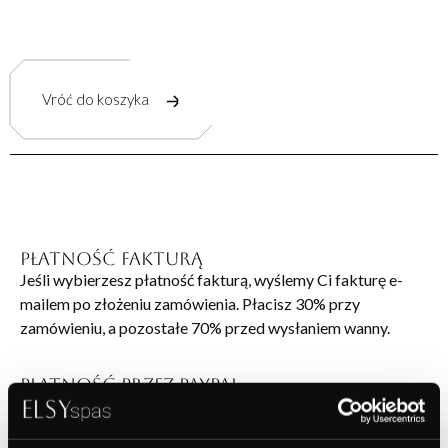
Vróć do koszyka
Płatność fakturą
Jeśli wybierzesz płatność fakturą, wyślemy Ci fakturę e-
mailem po złożeniu zamówienia. Płacisz 30% przy
zamówieniu, a pozostałe 70% przed wysłaniem wanny.
Płatność przez PayPal
Płatność przez PayPal to prosta i bezpieczna metoda, która
umożliwia szybkie płacenie online bez konieczności