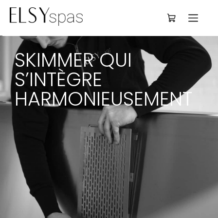
Deutsch
SKIMMER QUI 
S’INTÈGRE 
HARMONIEUSEMENT